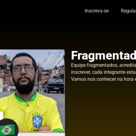
Inscreva-se
Regul
Fragmenta
Equipe fragmentados, acredit
inscrever, cada integrante est
Vamos nos conhecer na hora e 