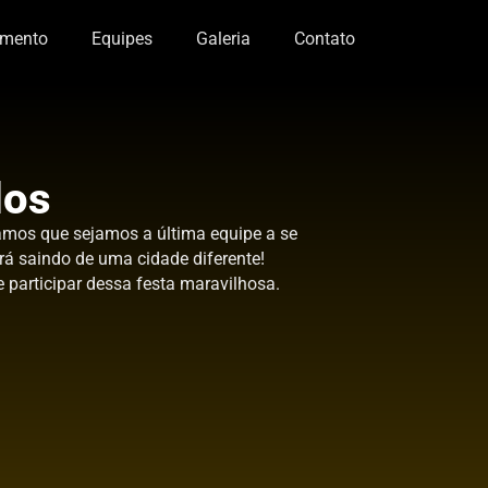
amento
Equipes
Galeria
Contato
dos
amos que sejamos a última equipe a se
ará saindo de uma cidade diferente!
participar dessa festa maravilhosa.