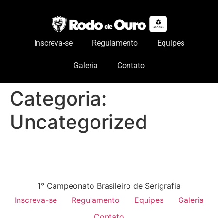
Inscreva-se
Regulamento
Equipes
Galeria
Contato
Categoria:
Uncategorized
1° Campeonato Brasileiro de Serigrafia
Inscreva-se
Regulamento
Equipes
Galeria
Contato